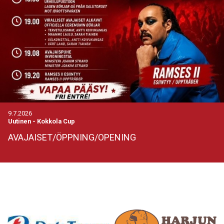
9.7.2026
Uutinen
-
Kokkola Cup
AVAJAISET/ÖPPNING/OPENING