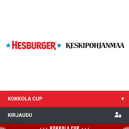
KOKKOLA CUP
▾
KIRJAUDU