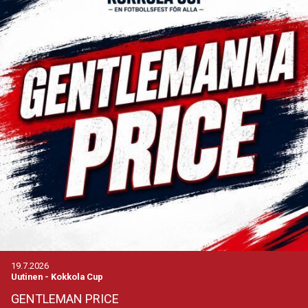
19.7.2026
Uutinen
-
Kokkola Cup
GENTLEMAN PRICE