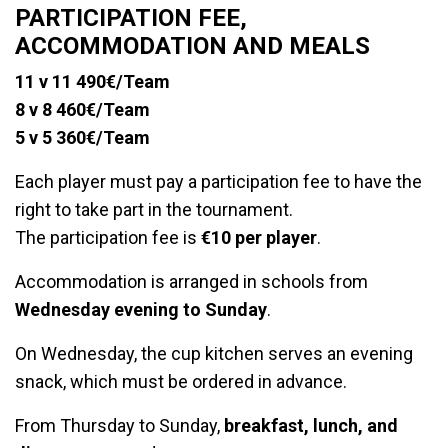
PARTICIPATION FEE,
ACCOMMODATION AND MEALS
11 v 11 49
0€/Team
8 v 8 460€/Team
5 v 5 360€/Team
Each player must pay a participation fee to have the
right to take part in the tournament.
The participation fee is
€10 per player
.
Accommodation is arranged in schools from
Wednesday evening to Sunday
.
On Wednesday, the cup kitchen serves an evening
snack, which must be ordered in advance.
From Thursday to Sunday,
breakfast, lunch, and