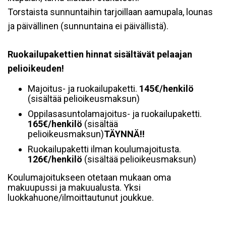
Torstaista sunnuntaihin tarjoillaan aamupala, lounas
ja päivällinen (sunnuntaina ei päivällistä).
Ruokailupakettien hinnat sisältävät pelaajan
pelioikeuden!
Majoitus- ja ruokailupaketti.
145€/henkilö
(sisältää pelioikeusmaksun)
Oppilasasuntolamajoitus- ja ruokailupaketti.
165€/henkilö
(sisältää
pelioikeusmaksun)
TÄYNNÄ!!
Ruokailupaketti ilman koulumajoitusta.
126
€/henkilö
(sisältää pelioikeusmaksun)
Koulumajoitukseen otetaan mukaan oma
makuupussi ja makuualusta. Yksi
luokkahuone/ilmoittautunut joukkue.