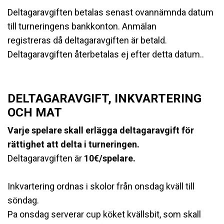
Deltagaravgiften betalas senast ovannämnda datum
till turneringens bankkonton. Anmälan
registreras då deltagaravgiften är betald.
Deltagaravgiften återbetalas ej efter detta datum..
DELTAGARAVGIFT, INKVARTERING
OCH MAT
Varje spelare skall erlägga deltagaravgift för
rättighet att delta i turneringen.
Deltagaravgiften är
10€/spelare.
Inkvartering ordnas i skolor från onsdag kväll till
söndag.
Pa onsdag serverar cup köket kvällsbit, som skall