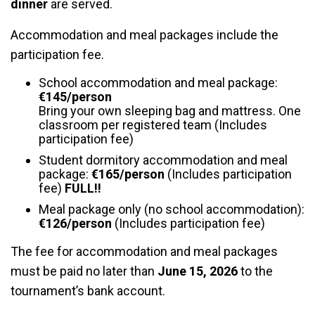
dinner
are served.
Accommodation and meal packages include the
participation fee.
School accommodation and meal package:
€145/person
Bring your own sleeping bag and mattress. One
classroom per registered team (Includes
participation fee)
Student dormitory accommodation and meal
package:
€165/person
(Includes participation
fee)
FULL!!
Meal package only (no school accommodation):
€126/person
(Includes participation fee)
The fee for accommodation and meal packages
must be paid no later than
June 15, 2026
to the
tournament’s bank account.