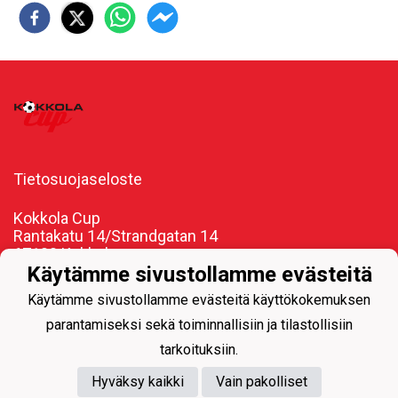
Tietosuojaseloste
Kokkola Cup
Rantakatu 14/Strandgatan 14
67100 Kokkola
Käytämme sivustollamme evästeitä
info@kokkolacup.fi
Käytämme sivustollamme evästeitä käyttökokemuksen
parantamiseksi sekä toiminnallisiin ja tilastollisiin
tarkoituksiin.
Hyväksy kaikki
Vain pakolliset